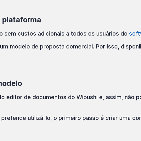
a plataforma
o sem custos adicionais a todos os usuários do
soft
 um modelo de proposta comercial. Por isso, disponi
modelo
elo editor de documentos do Wibushi e, assim, não 
retende utilizá-lo, o primeiro passo é criar uma co