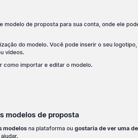
te modelo de proposta para sua conta, onde ele po
ização do modelo. Você pode inserir o seu logotipo,
ou vídeos.
er como importar e editar o modelo.
us modelos de proposta
us modelos
na plataforma ou
gostaria de ver uma d
ajudar.