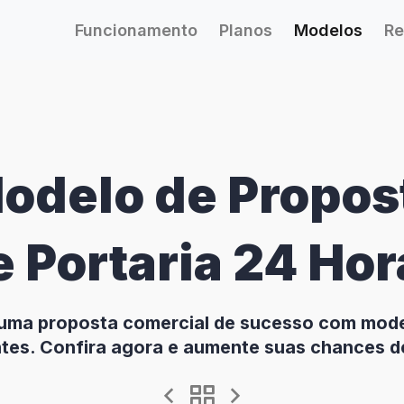
Funcionamento
Planos
Modelos
Re
odelo de Propos
e Portaria 24 Hor
 uma proposta comercial de sucesso com model
tes. Confira agora e aumente suas chances d