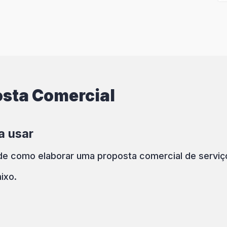
sta Comercial
a usar
 como elaborar uma proposta comercial de serviços
ixo.