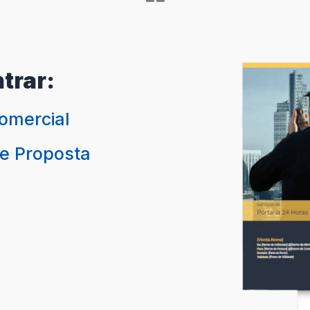
trar:
omercial
de Proposta