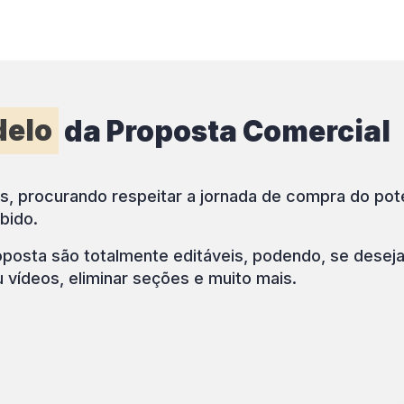
delo
da Proposta Comercial
, procurando respeitar a jornada de compra do pote
bido.
sta são totalmente editáveis, podendo, se desejar,
 vídeos, eliminar seções e muito mais.