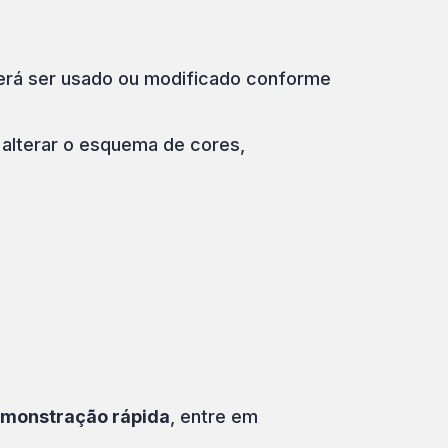
derá ser usado ou modificado conforme
 alterar o esquema de cores,
emonstração rápida
, entre em