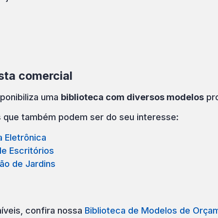
sta comercial
ponibiliza uma
biblioteca com diversos modelos
pro
s que também podem ser do seu interesse:
 Eletrônica
e Escritórios
ão de Jardins
íveis, confira nossa
Biblioteca de Modelos de Orça