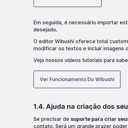
Em seguida, é necessário importar es
desejado.
O editor Wibushi oferece total custom
modificar os textos e incluir imagens 
Veja nossos vídeos tutoriais para sab
Ver Funcionamento Do Wibushi
1.4. Ajuda na criação dos se
Se precisar de
suporte para criar se
contato. Será um grande prazer poder 