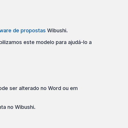
ware de propostas
Wibushi.
bilizamos este modelo para ajudá-lo a
pode ser alterado no Word ou em
nta no Wibushi.