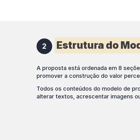
Estrutura do Mo
2
A proposta está ordenada em 8 seções
promover a construção do valor perce
Todos os conteúdos do modelo de propo
alterar textos, acrescentar imagens ou