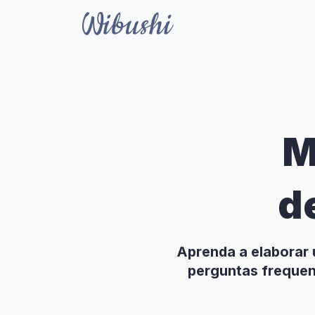
M
d
Aprenda a elaborar
perguntas frequen